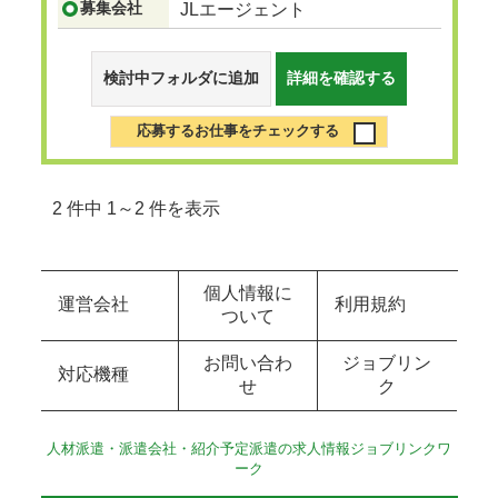
募集会社
JLエージェント
検討中フォルダに追加
詳細を確認する
応募するお仕事をチェックする
2 件中 1～2 件を表示
個人情報に
運営会社
利用規約
ついて
お問い合わ
ジョブリン
対応機種
せ
ク
人材派遣・派遣会社・紹介予定派遣の求人情報ジョブリンクワ
ーク