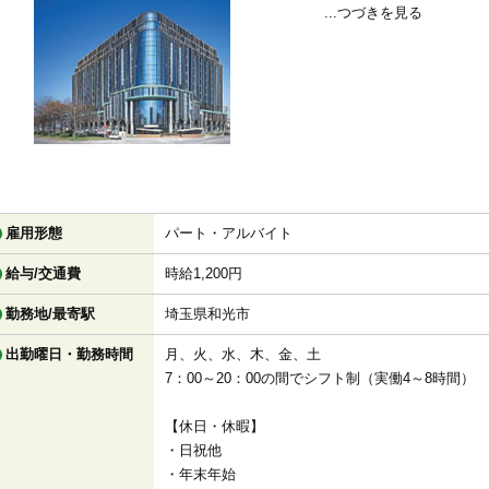
...つづきを見る
雇用形態
パート・アルバイト
給与/交通費
時給1,200円
勤務地/最寄駅
埼玉県和光市
出勤曜日・勤務時間
月、火、水、木、金、土
7：00～20：00の間でシフト制（実働4～8時間）
【休日・休暇】
・日祝他
・年末年始