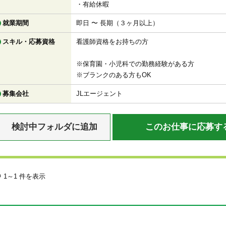
・有給休暇
就業期間
即日 〜 長期（３ヶ月以上）
スキル・応募資格
看護師資格をお持ちの方
※保育園・小児科での勤務経験がある方
※ブランクのある方もOK
募集会社
JLエージェント
検討中フォルダに追加
このお仕事に応募す
中 1～1 件を表示