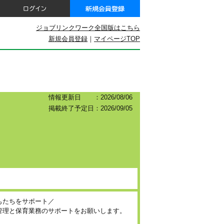
ジョブリンクワーク全国版はこちら
新規会員登録
｜
マイページTOP
情報更新日 ：2026/08/06
掲載終了予定日：2026/09/05
もたちをサポート／
管理と保育業務のサポートをお願いします。