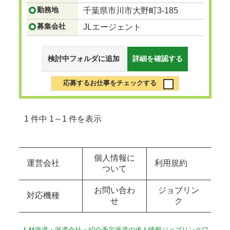
勤務地
千葉県市川市大野町3-185
募集会社
JLエージェント
検討中フォルダに追加
詳細を確認する
応募するお仕事をチェックする
1 件中 1～1 件を表示
個人情報に
運営会社
利用規約
ついて
お問い合わ
ジョブリン
対応機種
せ
ク
人材派遣・派遣会社・紹介予定派遣の求人情報ジョブリンクワ