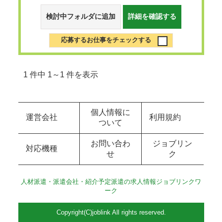
検討中フォルダに追加
詳細を確認する
応募するお仕事をチェックする
1 件中 1～1 件を表示
個人情報に
運営会社
利用規約
ついて
お問い合わ
ジョブリン
対応機種
せ
ク
人材派遣・派遣会社・紹介予定派遣の求人情報ジョブリンクワ
ーク
Copyright(C)joblink All rights reserved.