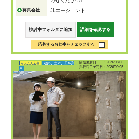
わせください♪
募集会社
JLエージェント
検討中フォルダに追加
詳細を確認する
応募するお仕事をチェックする
情報更新日 ：2026/08/06
建築、土木、工事業
かんたん応募
掲載終了予定日：2026/09/05
務