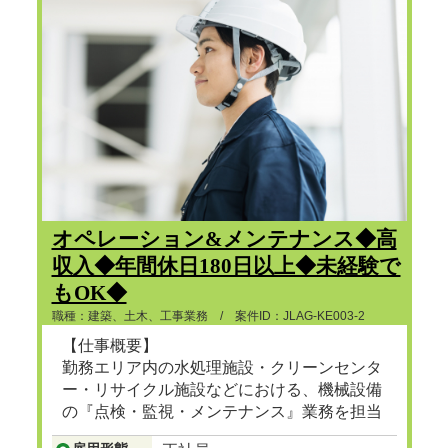
オペレーション&メンテナンス◆高
収入◆年間休日180日以上◆未経験で
もOK◆
職種：建築、土木、工事業務 / 案件ID：JLAG-KE003-2
【仕事概要】
勤務エリア内の水処理施設・クリーンセンタ
ー・リサイクル施設などにおける、機械設備
の『点検・監視・メンテナンス』業務を担当
頂きます。