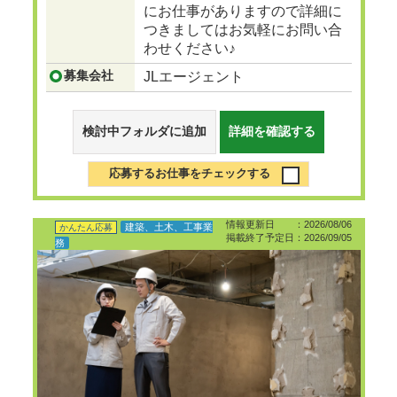
にお仕事がありますので詳細に
つきましてはお気軽にお問い合
わせください♪
募集会社
JLエージェント
検討中フォルダに追加
詳細を確認する
応募するお仕事をチェックする
情報更新日 ：2026/08/06
建築、土木、工事業
かんたん応募
掲載終了予定日：2026/09/05
務