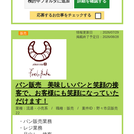
検討中フォルダに追加
詳細を確認する
応募するお仕事をチェックする
情報更新日 ：2026/07/29
販売
掲載終了予定日：2026/08/28
パン販売 美味しいパンと笑顔の接
客で、お客様にも笑顔になっていた
だけます！
業種：流通・小売系 / 職種：販売 / 案件ID：野々市店販売
22
・パン販売業務
・レジ業務