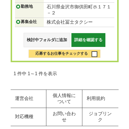
勤務地
石川県金沢市御供田町ホ１７１
－２
募集会社
株式会社冨士タクシー
検討中フォルダに追加
詳細を確認する
応募するお仕事をチェックする
1 件中 1～1 件を表示
個人情報に
運営会社
利用規約
ついて
お問い合わ
ジョブリン
対応機種
せ
ク