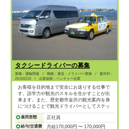
タクシードライバーの募集
業種：運輸関連 / 職種：運送・ドライバー業務 / 案件ID：
20100210 / 企業規模：ベンチャー企業
お客様を目的地まで安全にお送りする仕事で
す。語学力や観光のスキルを生かすことが出
来ます。また、歴史都市金沢の観光案内を身
につけることで観光ドライバーとしてステッ
プアップも可能です。
...つづきを見る
雇用形態
正社員
給与/交通費
月給170,000円 〜 170,000円