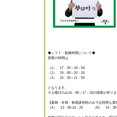
◆シフト・勤務時間について◆
授業の時間は
（1） 17：30～18：50
（2） 19：00～20：20
（3） 20：30～21：50
となります。
※土曜日のみ16：00～17：20の授業が有り
【夏期・冬期・春期講習時のみ下記時間も募
（A） 13：00-14：20 （B） 14：30-