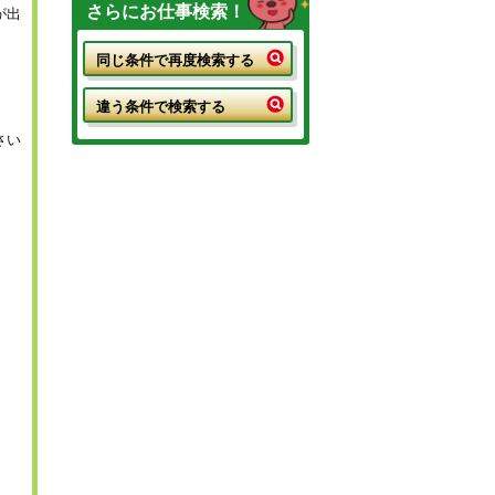
さらにお仕事検索！
が出
同じ条件で再度検索する
違う条件で検索する
さい