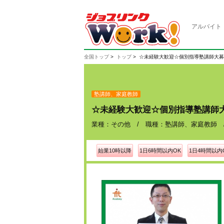
アルバイト
全国トップ
トップ
☆未経験大歓迎☆個別指導塾講師大募
塾講師、家庭教師
☆未経験大歓迎☆個別指導塾講師
業種：その他 / 職種：塾講師、家庭教師 / 案件
始業10時以降
1日6時間以内OK
1日4時間以内