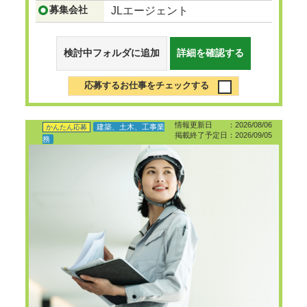
募集会社
JLエージェント
検討中フォルダに追加
詳細を確認する
応募するお仕事をチェックする
情報更新日 ：2026/08/06
建築、土木、工事業
かんたん応募
掲載終了予定日：2026/09/05
務