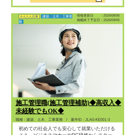
情報更新日 ：2026/08/06
建築、土木、工事業
かんたん応募
掲載終了予定日：2026/09/05
務
施工管理職(施工管理補助)◆高収入◆
未経験でもOK◆
職種：建築、土木、工事業務 / 案件ID：JLAG-KE001-3
初めての社会人でも安心して就業いただける