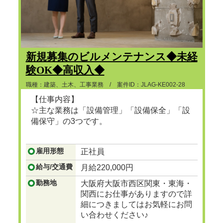
新規募集のビルメンテナンス◆未経
験OK◆高収入◆
職種：建築、土木、工事業務 / 案件ID：JLAG-KE002-28
【仕事内容】
☆主な業務は「設備管理」「設備保全」「設
備保守」の3つです。
...つづきを見る
雇用形態
正社員
給与/交通費
月給220,000円
勤務地
大阪府大阪市西区関東・東海・
関西にお仕事がありますので詳
細につきましてはお気軽にお問
い合わせください♪