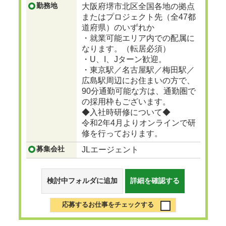
勤務地
大阪府堺市北区全国各地の拠点
またはプロジェクト先（全47都
道府県）のいずれか
・就業可能エリア内での配属に
なります。（転居必須）
・U、I、Jターン歓迎。
・東京駅／名古屋駅／梅田駅／
広島駅周辺にお住まいの方で、
90分通勤可能な方は、通勤圏で
の採用枠もございます。
◆入社時研修について◆
令和2年4月よりオンラインで研
修を行っております。
募集会社
JLエージェント
検討中フォルダに追加
詳細を確認する
応募するお仕事をチェックする