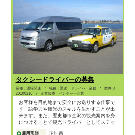
タクシードライバーの募集
業種：運輸関連 / 職種：運送・ドライバー業務 / 案件ID：
20100210 / 企業規模：ベンチャー企業
お客様を目的地まで安全にお送りする仕事で
す。語学力や観光のスキルを生かすことが出
来ます。また、歴史都市金沢の観光案内を身
につけることで観光ドライバーとしてステッ
プアップも可能です。
...つづきを見る
雇用形態
正社員