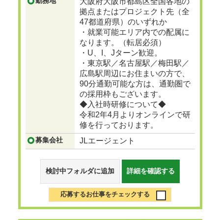
勤務地
大阪府大阪市都島区全国各地の
拠点またはプロジェクト先（全
47都道府県）のいずれか
・就業可能エリア内での配属に
なります。（転居必須）
・U、I、Jターン歓迎。
・東京駅／名古屋駅／梅田駅／
広島駅周辺にお住まいの方で、
90分通勤可能な方は、通勤圏で
の採用枠もございます。
◆入社時研修について◆
令和2年4月よりオンラインで研
修を行っております。
募集会社
JLエージェント
検討中フォルダに追加
詳細を確認する
応募するお仕事をチェックする