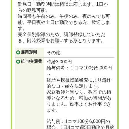
勤務日・勤務時間は相談に応じます。1日か
らの勤務可能。
時間帯も午前のみ、午後のみ、夜のみでも可
能。平日夜や土日に勤務できる方、歓迎しま
す。
完全個別指導のため、講師登録していただ
き、随時授業をお願いする形となります。
雇用形態
その他
給与/交通費
時給3,000円
給与備考：１コマ100分5,000円
～
経歴や模擬授業審査により最終
的なコマ給を決定します。
家庭教師と異なり、教室での指
導となるため、移動の時間があ
りません。効率よくお仕事でき
ます。
給与例：1コマ100分6,000円の
場合、1日4コマ週5日勤務で月約