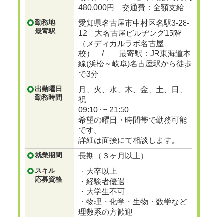
480,000円 交通費：全額支給
勤務地
愛知県名古屋市中村区名駅3-28-
最寄駅
12 大名古屋ビルヂング15階
（メディカルラボ名古屋
校） / 最寄駅：JR東海道本
線(浜松～岐阜)名古屋駅から徒歩
で3分
出勤曜日
月、火、水、木、金、土、日、
勤務時間
祝
09:10 〜 21:50
希望の曜日・時間帯で勤務可能
です。
詳細は面接にて相談します。
就業期間
長期（３ヶ月以上）
スキル
・大卒以上
応募資格
・経験者優遇
・大学生不可
・物理・化学・生物・数学など
理数系の方歓迎