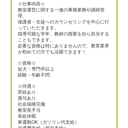
☆仕事内容☆
教室運営に関する一連の事務業務や講師管
理、
保護者・生徒へのカウンセリングを中心に行
っていただきます。
指導可能な学年、教材の授業を自ら担当する
こともできます。
必要な資格は特にありませんので、教育業界
が初めての方でも活躍できます！
☆資格☆
短大・専門卒以上
経験・年齢不問
☆待遇☆
昇給あり
賞与あり
社会保険完備
教室長手当
有給休暇
車通勤OK（ガソリン代支給）