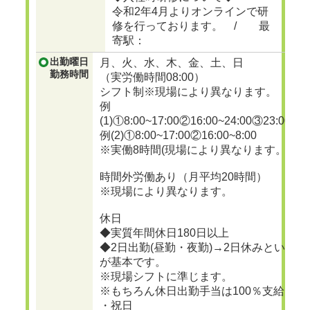
令和2年4月よりオンラインで研
修を行っております。 / 最
寄駅：
出勤曜日
月、火、水、木、金、土、日
勤務時間
（実労働時間08:00）
シフト制※現場により異なります。
例
(1)①8:00~17:00②16:00~24:00③23:00~
例(2)①8:00~17:00②16:00~8:00
※実働8時間(現場により異なります。)
時間外労働あり（月平均20時間）
※現場により異なります。
休日
◆実質年間休日180日以上
◆2日出勤(昼勤・夜勤)→2日休みという働
が基本です。
※現場シフトに準じます。
※もちろん休日出勤手当は100％支給しま
・祝日