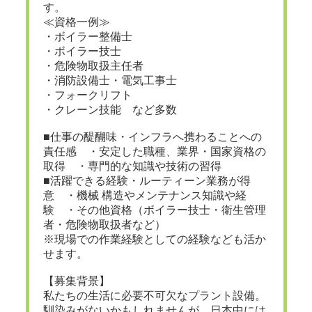
す。
≪資格一例≫
・ボイラー整備士
・ボイラー技士
・危険物取扱主任者
・消防設備士・電気工事士
・フォークリフト
・クレーン技能 など多数
■仕事の醍醐味・インフラへ携わることへの
責任感 ・安定した職種、業界・国家資格の
取得 ・専門的な知識や技術の習得
■活躍できる経験・ルーティーン業務が得
意 ・機械 構造やメンテナンス知識や経
験 ・その他資格（ボイラー技士・衛生管理
者・危険物取扱者など）
※現場での作業経験としての経験なども活か
せます。
【募集背景】
私たちの生活に必要不可欠なプラント設備。
馴染みがないかもしれませんが、日本中には