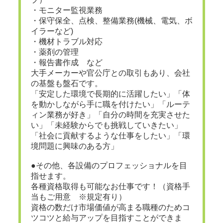
・モニター監視業務
・保守保全、点検、整備業務(機械、電気、ボ
イラーなど)
・機材トラブル対応
・薬剤の管理
・報告書作成 など
大手メーカーや官公庁との取引もあり、会社
の基盤も盤石です。
「安定した環境で長期的に活躍したい」「体
を動かしながら手に職を付けたい」「ルーテ
ィン業務が好き」「自分の時間を充実させた
い」「未経験からでも挑戦していきたい」
「社会に貢献するような仕事をしたい」「環
境問題に興味のある方」
●その他、各設備のプロフェッショナルを目
指せます。
各種資格取得も可能なお仕事です！（資格手
当もご用意 ※規定有り）
資格の数だけ市場価値が高まる職種のためコ
ツコツと給与アップを目指すことができま