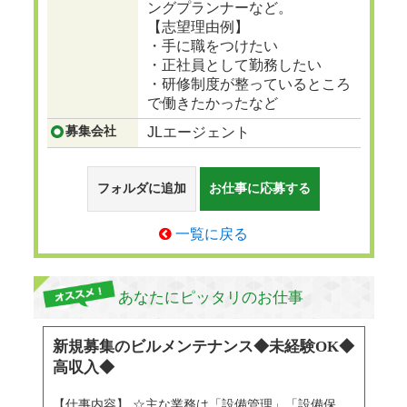
ングプランナーなど。
【志望理由例】
・手に職をつけたい
・正社員として勤務したい
・研修制度が整っているところ
で働きたかったなど
募集会社
JLエージェント
フォルダに追加
お仕事に応募する
一覧に戻る
あなたにピッタリのお仕事
新規募集のビルメンテナンス◆未経験OK◆
高収入◆
【仕事内容】 ☆主な業務は「設備管理」「設備保