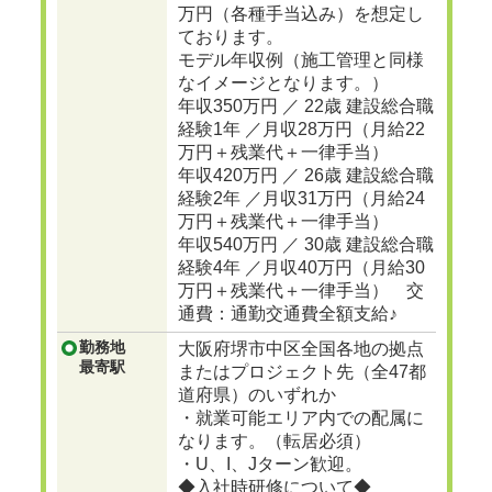
万円（各種手当込み）を想定し
ております。
モデル年収例（施工管理と同様
なイメージとなります。）
年収350万円 ／ 22歳 建設総合職
経験1年 ／月収28万円（月給22
万円＋残業代＋一律手当）
年収420万円 ／ 26歳 建設総合職
経験2年 ／月収31万円（月給24
万円＋残業代＋一律手当）
年収540万円 ／ 30歳 建設総合職
経験4年 ／月収40万円（月給30
万円＋残業代＋一律手当） 交
通費：通勤交通費全額支給♪
勤務地
大阪府堺市中区全国各地の拠点
最寄駅
またはプロジェクト先（全47都
道府県）のいずれか
・就業可能エリア内での配属に
なります。（転居必須）
・U、I、Jターン歓迎。
◆入社時研修について◆