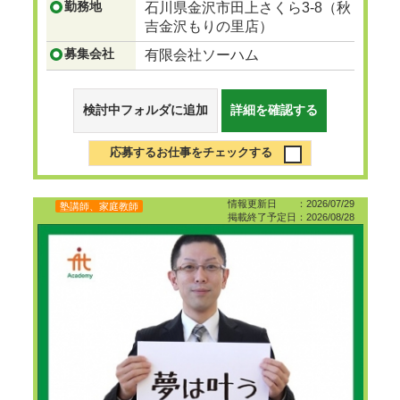
勤務地
石川県金沢市田上さくら3-8（秋
吉金沢もりの里店）
募集会社
有限会社ソーハム
検討中フォルダに追加
詳細を確認する
応募するお仕事をチェックする
情報更新日 ：2026/07/29
塾講師、家庭教師
掲載終了予定日：2026/08/28