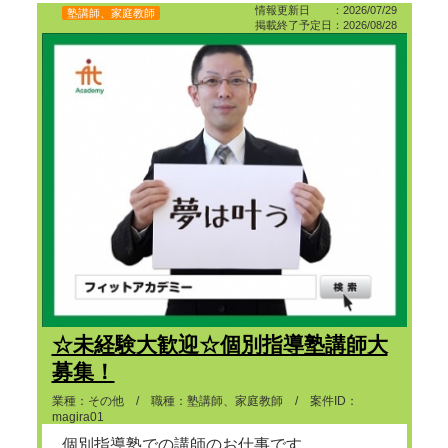
情報更新日 ：2026/07/29
塾講師、家庭教師
掲載終了予定日：2026/08/28
☆未経験大歓迎☆個別指導塾講師大
募集！
業種：その他 / 職種：塾講師、家庭教師 / 案件ID：
magira01
個別指導塾での講師のお仕事です。