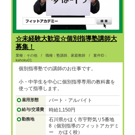
☆未経験大歓迎☆個別指導塾講師大
募集！
業種：その他 / 職種：塾講師、家庭教師 / 案件ID：
kahoku01
個別指導塾での講師のお仕事です。
小・中学生を中心に個別指導専用の教科書を
使って指導します。
...つづきを見る
雇用形態
パート・アルバイト
給与/交通費
時給1,150円
勤務地
石川県かほく市宇野気リ5番地
8（個別指導のフィットアカデミ
ー かほく校）