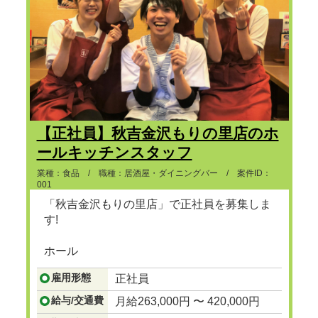
【正社員】秋吉金沢もりの里店のホ
ールキッチンスタッフ
業種：食品 / 職種：居酒屋・ダイニングバー / 案件ID：
001
「秋吉金沢もりの里店」で正社員を募集しま
す!
ホール
...つづきを見る
雇用形態
正社員
給与/交通費
月給263,000円 〜 420,000円