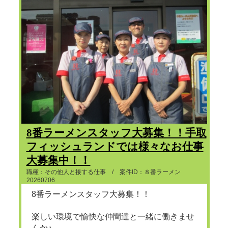
8番ラーメンスタッフ大募集！！手取
フィッシュランドでは様々なお仕事
大募集中！！
職種：その他人と接する仕事 / 案件ID：８番ラーメン
20260706
8番ラーメンスタッフ大募集！！
楽しい環境で愉快な仲間達と一緒に働きませ
んか♪