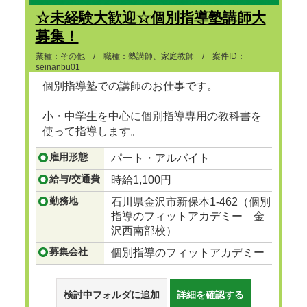
☆未経験大歓迎☆個別指導塾講師大
募集！
業種：その他 / 職種：塾講師、家庭教師 / 案件ID：
seinanbu01
個別指導塾での講師のお仕事です。
小・中学生を中心に個別指導専用の教科書を
使って指導します。
...つづきを見る
雇用形態
パート・アルバイト
給与/交通費
時給1,100円
勤務地
石川県金沢市新保本1-462（個別
指導のフィットアカデミー 金
沢西南部校）
募集会社
個別指導のフィットアカデミー
検討中フォルダに追加
詳細を確認する