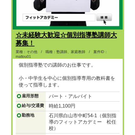
☆未経験大歓迎☆個別指導塾講師大
募集！
業種：その他 / 職種：塾講師、家庭教師 / 案件ID：
mattou01
個別指導塾での講師のお仕事です。
小・中学生を中心に個別指導専用の教科書を
使って指導します。
...つづきを見る
雇用形態
パート・アルバイト
給与/交通費
時給1,100円
勤務地
石川県白山市中町54-1（個別指
導のフィットアカデミー 松任
校）