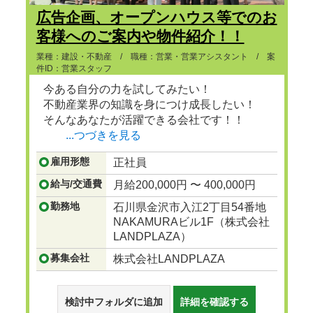
広告企画、オープンハウス等でのお
客様へのご案内や物件紹介！！
業種：建設・不動産 / 職種：営業・営業アシスタント / 案
件ID：営業スタッフ
今ある自分の力を試してみたい！
不動産業界の知識を身につけ成長したい！
そんなあなたが活躍できる会社です！！
...つづきを見る
雇用形態
正社員
給与/交通費
月給200,000円 〜 400,000円
勤務地
石川県金沢市入江2丁目54番地
NAKAMURAビル1F（株式会社
LANDPLAZA）
募集会社
株式会社LANDPLAZA
検討中フォルダに追加
詳細を確認する