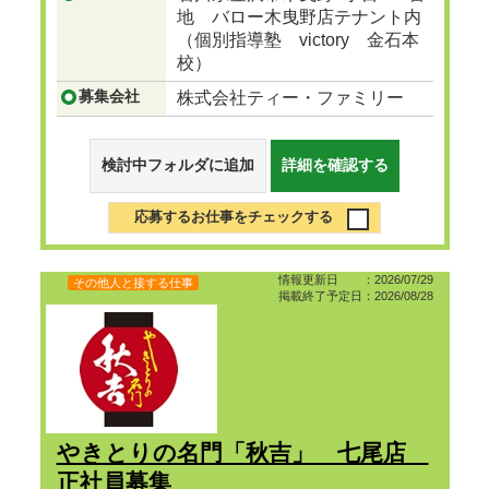
地 バロー木曳野店テナント内
（個別指導塾 victory 金石本
校）
募集会社
株式会社ティー・ファミリー
検討中フォルダに追加
詳細を確認する
応募するお仕事をチェックする
情報更新日 ：2026/07/29
その他人と接する仕事
掲載終了予定日：2026/08/28
やきとりの名門「秋吉」 七尾店
正社員募集