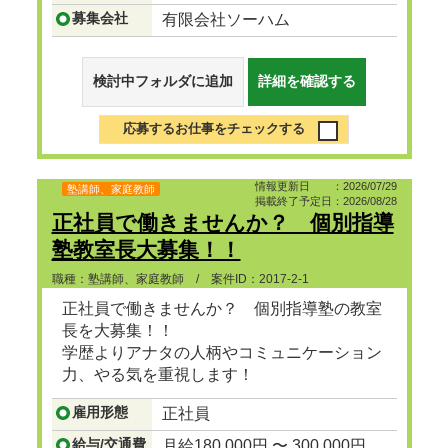
募集会社
有限会社ソーハム
検討中フォルダに追加
詳細を確認する
応募するお仕事をチェックする
情報更新日 ：2026/07/29
塾講師、家庭教師
掲載終了予定日：2026/08/28
正社員で働きませんか？ 個別指導
塾教室長大募集！！
職種：塾講師、家庭教師 / 案件ID：2017-2-1
正社員で働きませんか？ 個別指導塾の教室
長を大募集！！
学歴よりアナタの人柄やコミュニケーション
力、やる気を重視します！
雇用形態
正社員
...つづきを見る
給与/交通費
月給180,000円 〜 300,000円