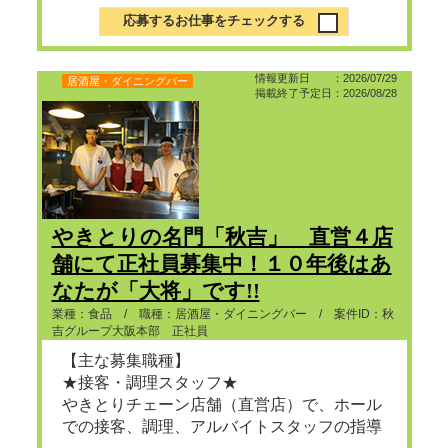
応募するお仕事をチェックする
情報更新日 ：2026/07/29
居酒屋・ダイニングバー
掲載終了予定日：2026/08/28
やきとりの名門「秋吉」 直営４店
舗にて正社員募集中！１０年後はあ
なたが「大将」です!!
業種：食品 / 職種：居酒屋・ダイニングバー / 案件ID：秋
吉グループ大阪本部 正社員
【主な募集職種】
★接客・調理スタッフ★
やきとりチェーン店舗（直営店）で、ホール
での接客、調理、アルバイトスタッフの指導