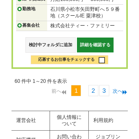
勤務地
石川県小松市矢田野町へ５９番
地（スクールIE 粟津校）
募集会社
株式会社ティー・ファミリー
検討中フォルダに追加
詳細を確認する
応募するお仕事をチェックする
60 件中 1～20 件を表示
1
2
3
前へ
次へ
個人情報に
運営会社
利用規約
ついて
お問い合わ
ジョブリン