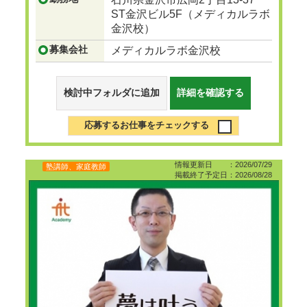
ST金沢ビル5F（メディカルラボ
金沢校）
募集会社
メディカルラボ金沢校
検討中フォルダに追加
詳細を確認する
応募するお仕事をチェックする
情報更新日 ：2026/07/29
塾講師、家庭教師
掲載終了予定日：2026/08/28