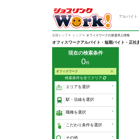
アルバイト
全国トップ
トップ
オフィスワークの派遣求人情報
オフィスワークアルバイト・短期バイト・正社
現在の検索条件
0
件
オフィスワーク
検索条件を全てクリア
エリアを選択
駅・沿線を選択
職種を選択
こだわり条件を選択
その他