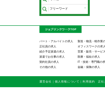
フリーワード
パート・アルバイトの求人
製造・物流・軽作業
正社員の求人
オフィスワークの求
紹介予定派遣の求人
営業・販売・サービ
派遣でお仕事の求人
医療・福祉の求人
契約社員の求人
IT・技術・専門職の
その他の求人
金融・保険の求人
運営会社
｜
個人情報について
｜
利用規約
正社員・