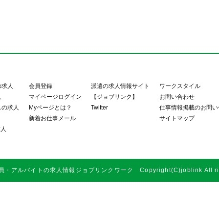
の求人
会員登録
派遣の求人情報サイト
ワークスタイル
人
マイページログイン
【ジョブリンク】
お問い合わせ
スの求人
Myページとは？
Twitter
仕事情報掲載のお問い
新着お仕事メール
サイトマップ
求人
アルバイトの求人情報ジョブリンクワーク Copyright(C)joblink All right