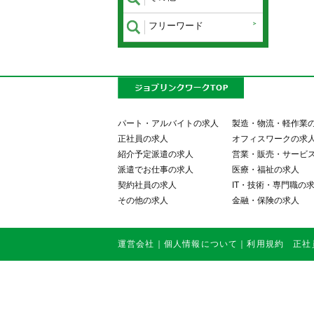
フリーワード
パート・アルバイトの求人
製造・物流・軽作業
正社員の求人
オフィスワークの求
紹介予定派遣の求人
営業・販売・サービ
派遣でお仕事の求人
医療・福祉の求人
契約社員の求人
IT・技術・専門職の
その他の求人
金融・保険の求人
運営会社
｜
個人情報について
｜
利用規約
正社員・