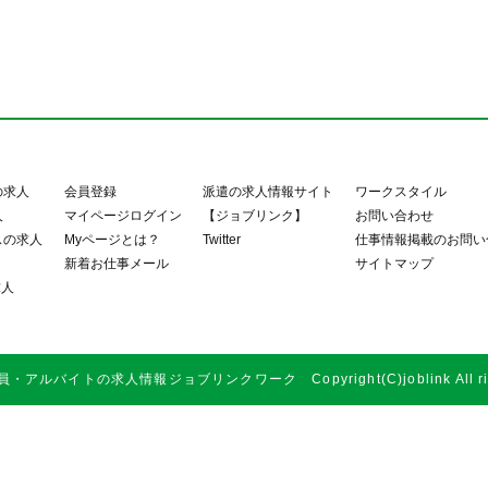
の求人
会員登録
派遣の求人情報サイト
ワークスタイル
人
マイページログイン
【ジョブリンク】
お問い合わせ
スの求人
Myページとは？
Twitter
仕事情報掲載のお問い
新着お仕事メール
サイトマップ
求人
アルバイトの求人情報ジョブリンクワーク Copyright(C)joblink All right