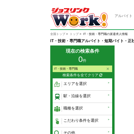
アルバイト
全国トップ
トップ
IT・技術・専門職の派遣求人情報
IT・技術・専門職アルバイト・短期バイト・正
現在の検索条件
0
件
IT・技術・専門職
検索条件を全てクリア
エリアを選択
駅・沿線を選択
職種を選択
こだわり条件を選択
その他