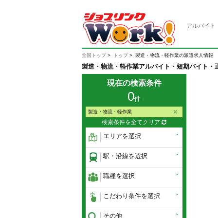
アルバイト
全国トップ
トップ
製造・物流・軽作業の派遣求人情報
製造・物流・軽作業アルバイト・短期バイト・
現在の検索条件
0
件
製造・物流・軽作業
検索条件を全てクリア
エリアを選択
駅・沿線を選択
職種を選択
こだわり条件を選択
その他