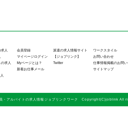
の求人
会員登録
派遣の求人情報サイト
ワークスタイル
人
マイページログイン
【ジョブリンク】
お問い合わせ
スの求人
Myページとは？
Twitter
仕事情報掲載のお問い
新着お仕事メール
サイトマップ
求人
アルバイトの求人情報ジョブリンクワーク Copyright(C)joblink All right