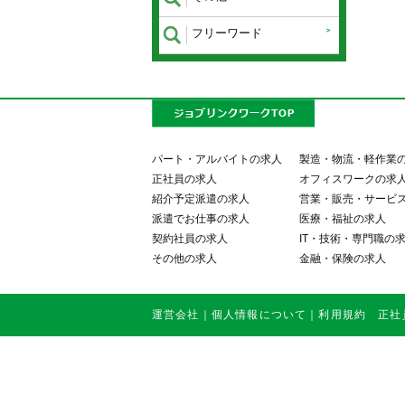
フリーワード
パート・アルバイトの求人
製造・物流・軽作業
正社員の求人
オフィスワークの求
紹介予定派遣の求人
営業・販売・サービ
派遣でお仕事の求人
医療・福祉の求人
契約社員の求人
IT・技術・専門職の
その他の求人
金融・保険の求人
運営会社
｜
個人情報について
｜
利用規約
正社員・