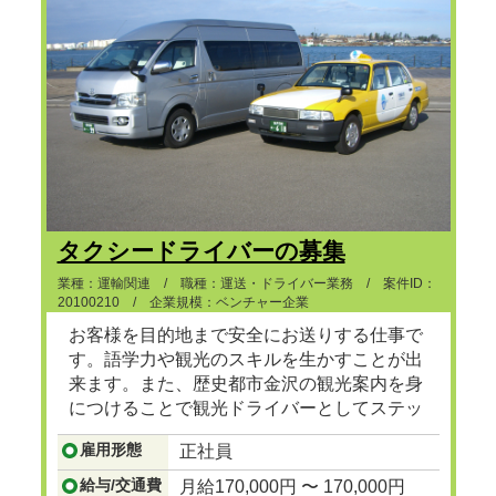
タクシードライバーの募集
業種：運輸関連 / 職種：運送・ドライバー業務 / 案件ID：
20100210 / 企業規模：ベンチャー企業
お客様を目的地まで安全にお送りする仕事で
す。語学力や観光のスキルを生かすことが出
来ます。また、歴史都市金沢の観光案内を身
につけることで観光ドライバーとしてステッ
プアップも可能です。
...つづきを見る
雇用形態
正社員
給与/交通費
月給170,000円 〜 170,000円