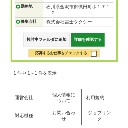
勤務地
石川県金沢市御供田町ホ１７１
－２
募集会社
株式会社冨士タクシー
検討中フォルダに追加
詳細を確認する
応募するお仕事をチェックする
1 件中 1～1 件を表示
個人情報に
運営会社
利用規約
ついて
お問い合わ
ジョブリン
対応機種
せ
ク