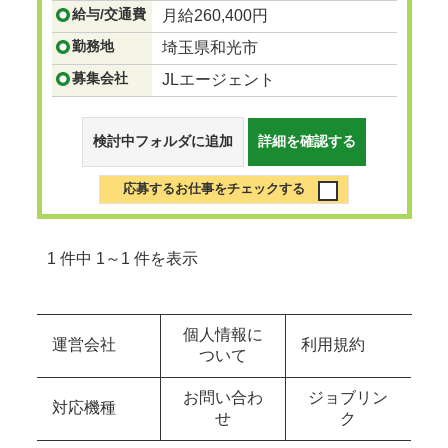
給与/交通費
月給260,400円
勤務地
埼玉県和光市
募集会社
JLエージェント
検討中フォルダに追加
詳細を確認する
応募するお仕事をチェックする
1 件中 1～1 件を表示
個人情報に
運営会社
利用規約
ついて
お問い合わ
ジョブリン
対応機種
せ
ク