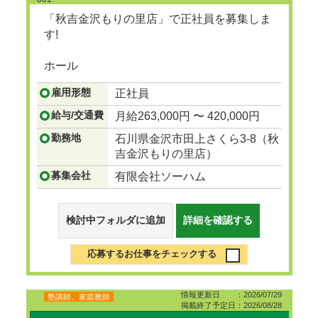
「秋吉金沢もりの里店」で正社員を募集しま
す!
ホール
...つづきを見る
雇用形態
正社員
給与/交通費
月給263,000円 〜 420,000円
勤務地
石川県金沢市田上さくら3-8（秋
吉金沢もりの里店）
募集会社
有限会社ソーハム
検討中フォルダに追加
詳細を確認する
応募するお仕事をチェックする
情報更新日 ：2026/07/29
塾講師、家庭教師
掲載終了予定日：2026/08/28