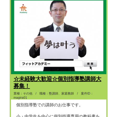
☆未経験大歓迎☆個別指導塾講師大
募集！
業種：その他 / 職種：塾講師、家庭教師 / 案件ID：
magira01
個別指導塾での講師のお仕事です。
小・中学生を中心に個別指導専用の教科書を