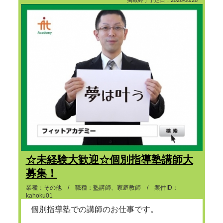
掲載終了予定日：2026/08/28
☆未経験大歓迎☆個別指導塾講師大
募集！
業種：その他 / 職種：塾講師、家庭教師 / 案件ID：
kahoku01
個別指導塾での講師のお仕事です。