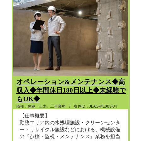
オペレーション&メンテナンス◆高
収入◆年間休日180日以上◆未経験で
もOK◆
職種：建築、土木、工事業務 / 案件ID：JLAG-KE003-34
【仕事概要】
勤務エリア内の水処理施設・クリーンセンタ
ー・リサイクル施設などにおける、機械設備
の『点検・監視・メンテナンス』業務を担当