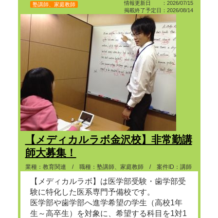
情報更新日 ：2026/07/15
塾講師、家庭教師
掲載終了予定日：2026/08/14
【メディカルラボ金沢校】非常勤講
師大募集！
業種：教育関連 / 職種：塾講師、家庭教師 / 案件ID：講師
【メディカルラボ】は医学部受験・歯学部受
験に特化した医系専門予備校です。
医学部や歯学部へ進学希望の学生（高校1年
生～高卒生）を対象に、希望する科目を1対1