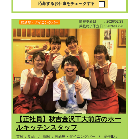
応募するお仕事をチェックする
情報更新日 ：2026/07/29
居酒屋・ダイニングバー
掲載終了予定日：2026/08/28
【正社員】秋吉金沢工大前店のホー
ルキッチンスタッフ
業種：食品 / 職種：居酒屋・ダイニングバー / 案件ID：