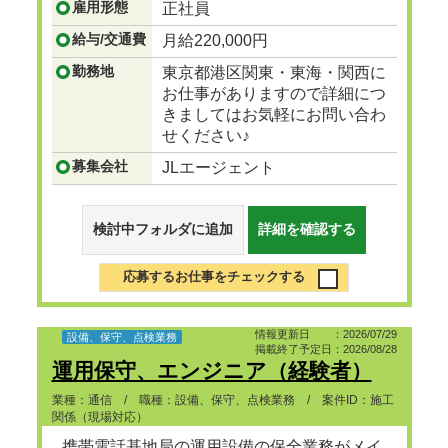
雇用形態
正社員
給与/交通費
月給220,000円
勤務地
東京都港区関東・東海・関西に
お仕事がありますので詳細につ
きましてはお気軽にお問い合わ
せください♪
募集会社
JLエージェント
検討中フォルダに追加
詳細を確認する
応募するお仕事をチェックする
情報更新日 ：2026/07/29
設備、保守、点検業務
掲載終了予定日：2026/08/28
運用保守、エンジニア（経験者）
業種：通信 / 職種：設備、保守、点検業務 / 案件ID：施工
関係（現場対応）
携帯電話基地局の運用設備の保全業務がメイ