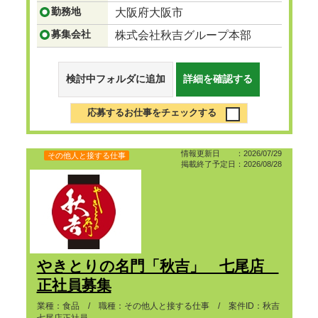
勤務地
大阪府大阪市
募集会社
株式会社秋吉グループ本部
検討中フォルダに追加
詳細を確認する
応募するお仕事をチェックする
情報更新日 ：2026/07/29
その他人と接する仕事
掲載終了予定日：2026/08/28
やきとりの名門「秋吉」 七尾店
正社員募集
業種：食品 / 職種：その他人と接する仕事 / 案件ID：秋吉