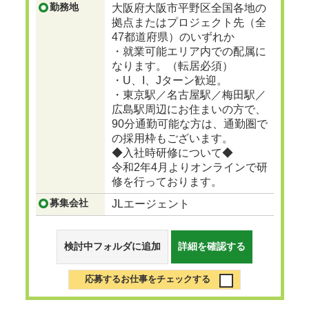
勤務地
大阪府大阪市平野区全国各地の
拠点またはプロジェクト先（全
47都道府県）のいずれか
・就業可能エリア内での配属に
なります。（転居必須）
・U、I、Jターン歓迎。
・東京駅／名古屋駅／梅田駅／
広島駅周辺にお住まいの方で、
90分通勤可能な方は、通勤圏で
の採用枠もございます。
◆入社時研修について◆
令和2年4月よりオンラインで研
修を行っております。
募集会社
JLエージェント
検討中フォルダに追加
詳細を確認する
応募するお仕事をチェックする