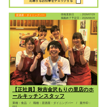
応募するお仕事をチェックする
情報更新日 ：2026/07/29
居酒屋・ダイニングバー
掲載終了予定日：2026/08/28
【正社員】秋吉金沢もりの里店のホ
ールキッチンスタッフ
業種：食品 / 職種：居酒屋・ダイニングバー / 案件ID：
001