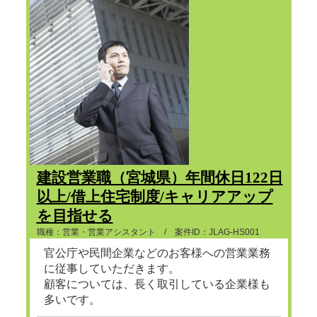
建設営業職（宮城県）年間休日122日
以上/借上住宅制度/キャリアアップ
を目指せる
職種：営業・営業アシスタント / 案件ID：JLAG-HS001
官公庁や民間企業などのお客様への営業業務
に従事していただきます。
顧客については、長く取引している企業様も
多いです。