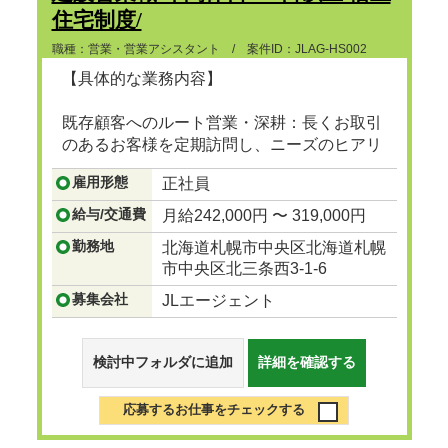
住宅制度/
職種：営業・営業アシスタント / 案件ID：JLAG-HS002
【具体的な業務内容】
既存顧客へのルート営業・深耕：長くお取引
のあるお客様を定期訪問し、ニーズのヒアリ
ングや提案を行います。
雇用形態
正社員
...つづきを見る
給与/交通費
月給242,000円 〜 319,000円
勤務地
北海道札幌市中央区北海道札幌
市中央区北三条西3-1-6
募集会社
JLエージェント
検討中フォルダに追加
詳細を確認する
応募するお仕事をチェックする