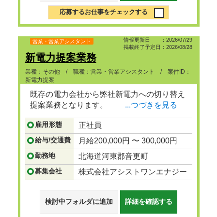
応募するお仕事をチェックする
情報更新日 ：2026/07/29
営業・営業アシスタント
掲載終了予定日：2026/08/28
新電力提案業務
業種：その他 / 職種：営業・営業アシスタント / 案件ID：
新電力提案
既存の電力会社から弊社新電力への切り替え
提案業務となります。
...つづきを見る
雇用形態
正社員
給与/交通費
月給200,000円 〜 300,000円
勤務地
北海道河東郡音更町
募集会社
株式会社アシストワンエナジー
検討中フォルダに追加
詳細を確認する