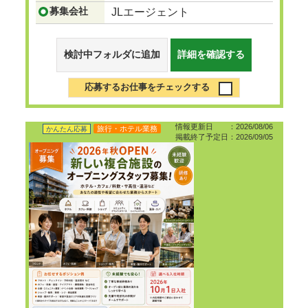
募集会社
JLエージェント
検討中フォルダに追加
詳細を確認する
応募するお仕事をチェックする
情報更新日 ：2026/08/06
旅行・ホテル業務
かんたん応募
掲載終了予定日：2026/09/05