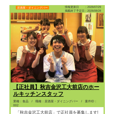
情報更新日 ：2026/07/29
居酒屋・ダイニングバー
掲載終了予定日：2026/08/28
【正社員】秋吉金沢工大前店のホー
ルキッチンスタッフ
業種：食品 / 職種：居酒屋・ダイニングバー / 案件ID：
002
「秋吉金沢工大前店」で正社員を募集します!