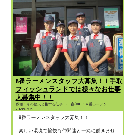
8番ラーメンスタッフ大募集！！手取
フィッシュランドでは様々なお仕事
大募集中！！
職種：その他人と接する仕事 / 案件ID：８番ラーメン
20260706
8番ラーメンスタッフ大募集！！
楽しい環境で愉快な仲間達と一緒に働きませ