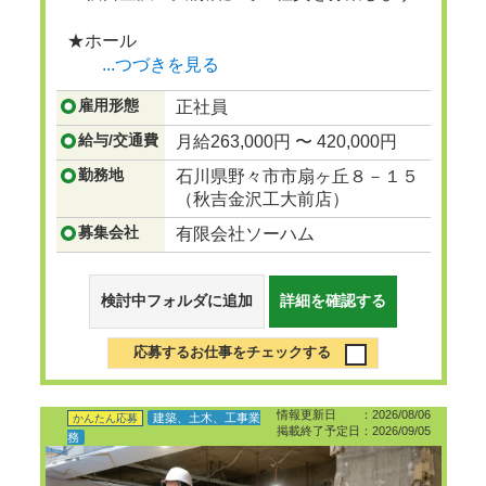
★ホール
...つづきを見る
雇用形態
正社員
給与/交通費
月給263,000円 〜 420,000円
勤務地
石川県野々市市扇ヶ丘８－１５
（秋吉金沢工大前店）
募集会社
有限会社ソーハム
検討中フォルダに追加
詳細を確認する
応募するお仕事をチェックする
情報更新日 ：2026/08/06
建築、土木、工事業
かんたん応募
掲載終了予定日：2026/09/05
務