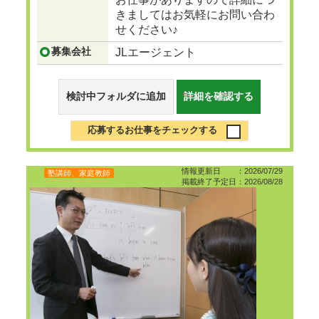
きましてはお気軽にお問い合わ
せください♪
募集会社
JLエージェント
検討中フォルダに追加
詳細を確認する
応募するお仕事をチェックする
情報更新日 ：2026/07/29
塾講師、家庭教師
掲載終了予定日：2026/08/28