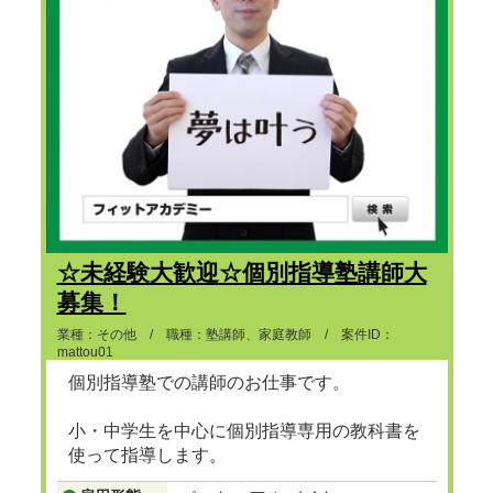
☆未経験大歓迎☆個別指導塾講師大
募集！
業種：その他 / 職種：塾講師、家庭教師 / 案件ID：
mattou01
個別指導塾での講師のお仕事です。
小・中学生を中心に個別指導専用の教科書を
使って指導します。
...つづきを見る