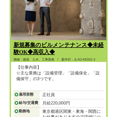
新規募集のビルメンテナンス◆未経
験OK◆高収入◆
職種：建築、土木、工事業務 / 案件ID：JLAG-KE002-3
【仕事内容】
☆主な業務は「設備管理」「設備保全」「設
備保守」の3つです。
...つづきを見る
雇用形態
正社員
給与/交通費
月給220,000円
勤務地
東京都港区関東・東海・関西に
お仕事がありますので詳細につ