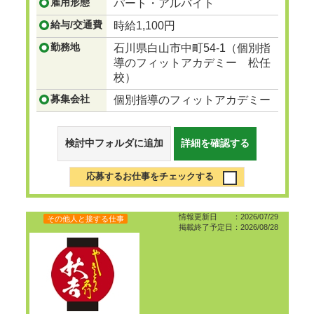
雇用形態
パート・アルバイト
給与/交通費
時給1,100円
勤務地
石川県白山市中町54-1（個別指
導のフィットアカデミー 松任
校）
募集会社
個別指導のフィットアカデミー
検討中フォルダに追加
詳細を確認する
応募するお仕事をチェックする
情報更新日 ：2026/07/29
その他人と接する仕事
掲載終了予定日：2026/08/28