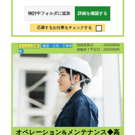
検討中フォルダに追加
詳細を確認する
応募するお仕事をチェックする
情報更新日 ：2026/08/06
建築、土木、工事業
かんたん応募
掲載終了予定日：2026/09/05
務
オペレーション&メンテナンス◆高