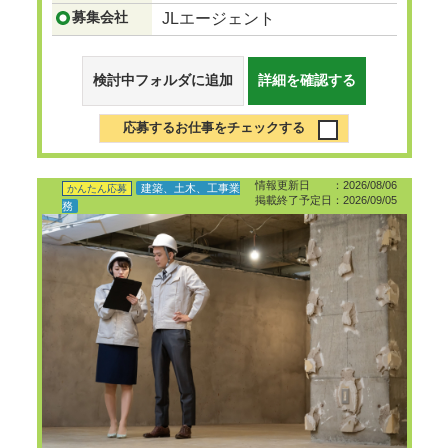
募集会社
JLエージェント
検討中フォルダに追加
詳細を確認する
応募するお仕事をチェックする
情報更新日 ：2026/08/06
建築、土木、工事業
かんたん応募
掲載終了予定日：2026/09/05
務