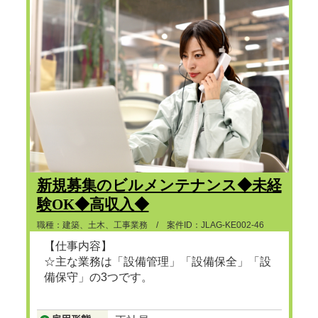
新規募集のビルメンテナンス◆未経
験OK◆高収入◆
職種：建築、土木、工事業務 / 案件ID：JLAG-KE002-46
【仕事内容】
☆主な業務は「設備管理」「設備保全」「設
備保守」の3つです。
...つづきを見る