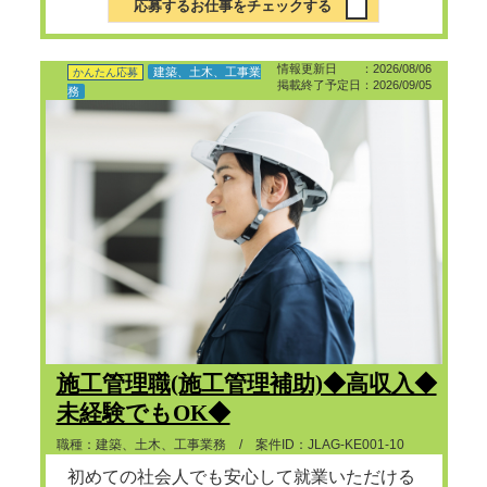
応募するお仕事をチェックする
情報更新日 ：2026/08/06
建築、土木、工事業
かんたん応募
掲載終了予定日：2026/09/05
務
施工管理職(施工管理補助)◆高収入◆
未経験でもOK◆
職種：建築、土木、工事業務 / 案件ID：JLAG-KE001-10
初めての社会人でも安心して就業いただける