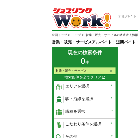
アルバイト
全国トップ
トップ
営業・販売・サービスの派遣求人情報
営業・販売・サービスアルバイト・短期バイト
現在の検索条件
0
件
営業・販売・サービス
検索条件を全てクリア
エリアを選択
駅・沿線を選択
職種を選択
こだわり条件を選択
その他