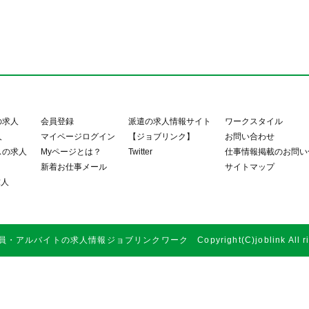
の求人
会員登録
派遣の求人情報サイト
ワークスタイル
人
マイページログイン
【ジョブリンク】
お問い合わせ
スの求人
Myページとは？
Twitter
仕事情報掲載のお問い
新着お仕事メール
サイトマップ
求人
アルバイトの求人情報ジョブリンクワーク Copyright(C)joblink All right