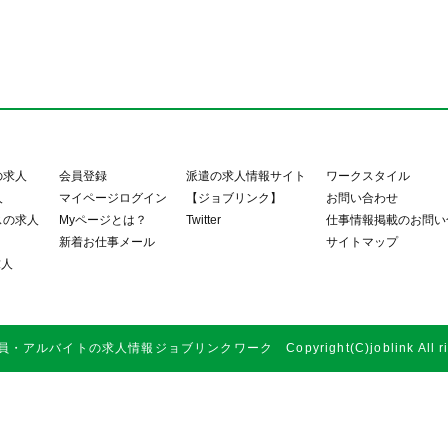
の求人
会員登録
派遣の求人情報サイト
ワークスタイル
人
マイページログイン
【ジョブリンク】
お問い合わせ
スの求人
Myページとは？
Twitter
仕事情報掲載のお問い
新着お仕事メール
サイトマップ
求人
アルバイトの求人情報ジョブリンクワーク Copyright(C)joblink All right