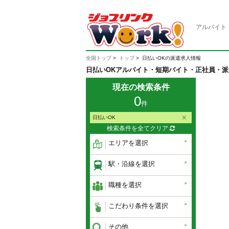
アルバイト
全国トップ
トップ
日払いOKの派遣求人情報
日払いOKアルバイト・短期バイト・正社員・
現在の検索条件
0
件
日払いOK
検索条件を全てクリア
エリアを選択
駅・沿線を選択
職種を選択
こだわり条件を選択
その他