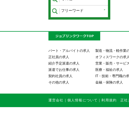
フリーワード
パート・アルバイトの求人
製造・物流・軽作業
正社員の求人
オフィスワークの求
紹介予定派遣の求人
営業・販売・サービ
派遣でお仕事の求人
医療・福祉の求人
契約社員の求人
IT・技術・専門職の
その他の求人
金融・保険の求人
運営会社
｜
個人情報について
｜
利用規約
正社員・