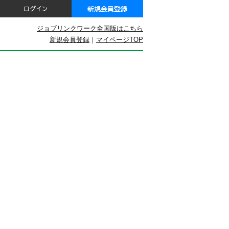
ジョブリンクワーク全国版はこちら
新規会員登録
｜
マイページTOP