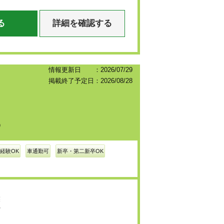
る
詳細を確認する
情報更新日 ：2026/07/29
掲載終了予定日：2026/08/28
）
経験OK
車通勤可
新卒・第二新卒OK
用
業
や