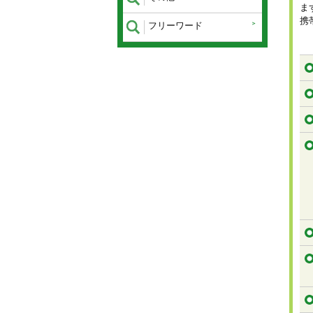
ま
携
フリーワード