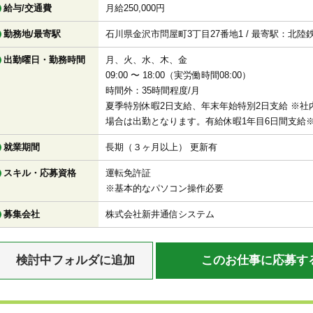
給与/交通費
月給250,000円
勤務地/最寄駅
石川県金沢市問屋町3丁目27番地1 / 最寄駅：北
出勤曜日・勤務時間
月、火、水、木、金
09:00 〜 18:00（実労働時間08:00）
時間外：35時間程度/月
夏季特別休暇2日支給、年末年始特別2日支給 ※
場合は出勤となります。有給休暇1年目6日間支給
就業期間
長期（３ヶ月以上） 更新有
スキル・応募資格
運転免許証
※基本的なパソコン操作必要
募集会社
株式会社新井通信システム
検討中フォルダに追加
このお仕事に応募す