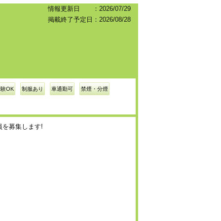
情報更新日 ：2026/07/29
掲載終了予定日：2026/08/28
験OK
制服あり
車通勤可
禁煙・分煙
を募集します!