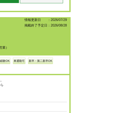
情報更新日 ：2026/07/29
掲載終了予定日：2026/08/28
営業）
経験OK
車通勤可
新卒・第二新卒OK
す。
から