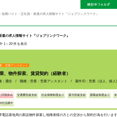
・短期バイト・正社員・派遣の求人情報サイト『ジョブリンクワーク』
派遣の求人情報サイト『ジョブリンクワーク』
件中 1～20 件を表示
業・営業アシスタント
業、物件探索、賃貸契約（経験者）
種：通信 / 職種：営業・営業アシスタント / 案件ID：営業（法人、個人
土日祝休み
交通費別途支給
社会保険制度あり
賞与別途支給
退職金制度あり
未
30代活躍中
帯電話基地局の新設物件探索し地権者様の方との交渉から契約行為を行いま