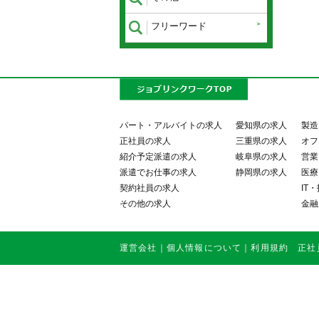
フリーワード
パート・アルバイトの求人
愛知県の求人
製造
正社員の求人
三重県の求人
オフ
紹介予定派遣の求人
岐阜県の求人
営業
派遣でお仕事の求人
静岡県の求人
医療
契約社員の求人
IT
その他の求人
金融
運営会社
｜
個人情報について
｜
利用規約
正社員・