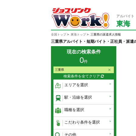
アルバイト
東海
全国トップ
東海トップ
三重県の派遣求人情報
三重県アルバイト・短期バイト・正社員・派遣
現在の検索条件
0
件
三重県
検索条件を全てクリア
エリアを選択
駅・沿線を選択
職種を選択
こだわり条件を選択
その他