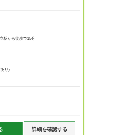
日立駅から徒歩で15分
あり)
る
詳細を確認する