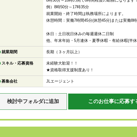
8時30分～18時の間で8時間程度の勤務になります
例）8時50分～17時35分
就業開始・終了時間は執務場所によります。
休憩時間：実働7時間45分(休憩45分)または実働8
休日：土日祝日休みの毎週週休二日制
他、年末年始・5月連休・夏季休暇・有給休暇(半休
就業期間
長期（３ヶ月以上）
スキル・応募資格
未経験大歓迎！！
★資格取得支援制度あり！
募集会社
JLエージェント
検討中フォルダに追加
このお仕事に応募す