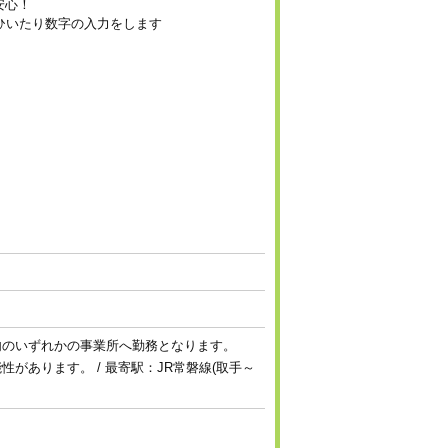
安心！
ひいたり数字の入力をします
内のいずれかの事業所へ勤務となります。
があります。 / 最寄駅：JR常磐線(取手～