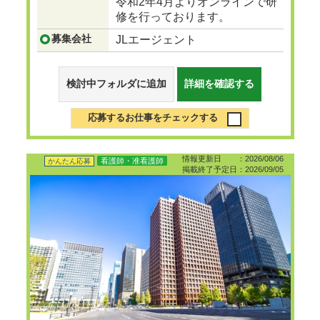
令和2年4月よりオンラインで研
修を行っております。
募集会社
JLエージェント
検討中フォルダに追加
詳細を確認する
応募するお仕事をチェックする
情報更新日 ：2026/08/06
看護師・准看護師
かんたん応募
掲載終了予定日：2026/09/05