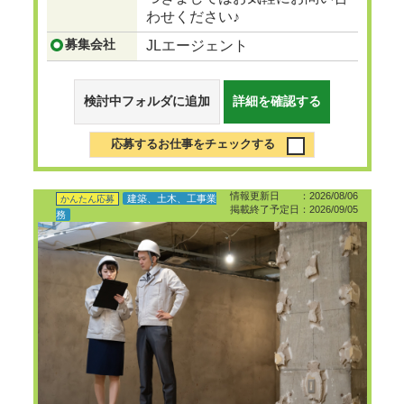
わせください♪
募集会社
JLエージェント
検討中フォルダに追加
詳細を確認する
応募するお仕事をチェックする
情報更新日 ：2026/08/06
建築、土木、工事業
かんたん応募
掲載終了予定日：2026/09/05
務