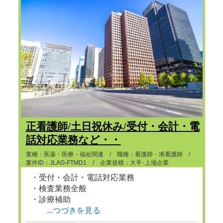
正看護師/土日祝休み/受付・会計・電
話対応業務など・・
業種：医薬・医療・福祉関連 / 職種：看護師・准看護師 /
案件ID：JLAG-FTMD1 / 企業規模：大手･上場企業
・受付・会計・電話対応業務
・検査業務全般
・診療補助
...つづきを見る