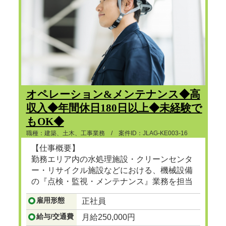
オペレーション&メンテナンス◆高
収入◆年間休日180日以上◆未経験で
もOK◆
職種：建築、土木、工事業務 / 案件ID：JLAG-KE003-16
【仕事概要】
勤務エリア内の水処理施設・クリーンセンタ
ー・リサイクル施設などにおける、機械設備
の『点検・監視・メンテナンス』業務を担当
頂きます。
雇用形態
正社員
...つづきを見る
給与/交通費
月給250,000円