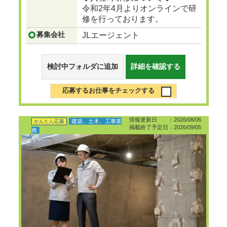
令和2年4月よりオンラインで研
修を行っております。
募集会社
JLエージェント
検討中フォルダに追加
詳細を確認する
応募するお仕事をチェックする
情報更新日 ：2026/08/06
建築、土木、工事業
かんたん応募
掲載終了予定日：2026/09/05
務