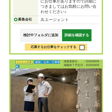
にお仕事がありますので詳細に
つきましてはお気軽にお問い合
わせください♪
募集会社
JLエージェント
検討中フォルダに追加
詳細を確認する
応募するお仕事をチェックする
情報更新日 ：2026/08/06
建築、土木、工事業
かんたん応募
掲載終了予定日：2026/09/05
務