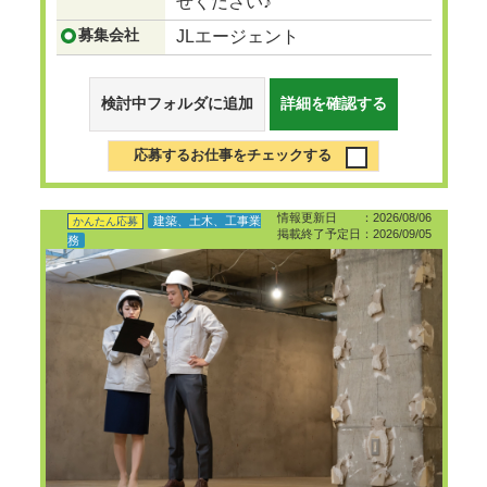
せください♪
募集会社
JLエージェント
検討中フォルダに追加
詳細を確認する
応募するお仕事をチェックする
情報更新日 ：2026/08/06
建築、土木、工事業
かんたん応募
掲載終了予定日：2026/09/05
務