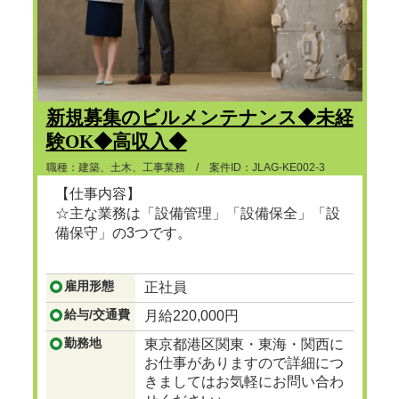
新規募集のビルメンテナンス◆未経
験OK◆高収入◆
職種：建築、土木、工事業務 / 案件ID：JLAG-KE002-3
【仕事内容】
☆主な業務は「設備管理」「設備保全」「設
備保守」の3つです。
...つづきを見る
雇用形態
正社員
給与/交通費
月給220,000円
勤務地
東京都港区関東・東海・関西に
お仕事がありますので詳細につ
きましてはお気軽にお問い合わ