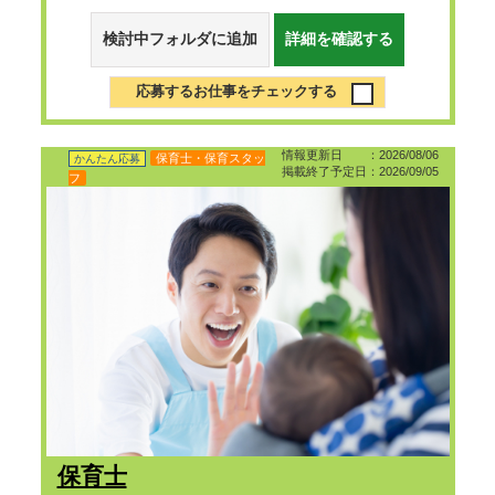
検討中フォルダに追加
詳細を確認する
応募するお仕事をチェックする
情報更新日 ：2026/08/06
保育士・保育スタッ
かんたん応募
掲載終了予定日：2026/09/05
フ
保育士