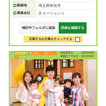
勤務地
埼玉県和光市
募集会社
JLエージェント
検討中フォルダに追加
詳細を確認する
応募するお仕事をチェックする
情報更新日 ：2026/08/06
保育士・保育スタッ
かんたん応募
掲載終了予定日：2026/09/05
フ