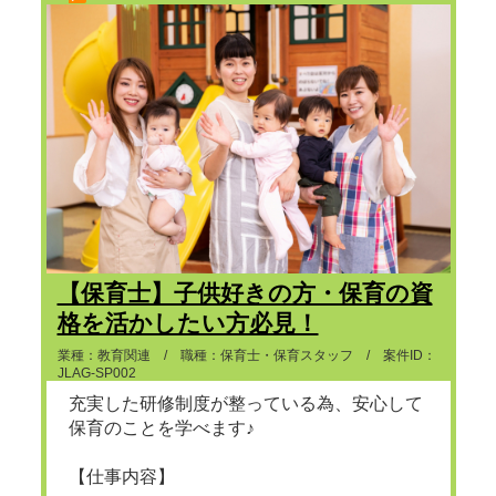
【保育士】子供好きの方・保育の資
格を活かしたい方必見！
業種：教育関連 / 職種：保育士・保育スタッフ / 案件ID：
JLAG-SP002
充実した研修制度が整っている為、安心して
保育のことを学べます♪
【仕事内容】