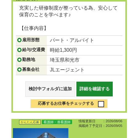
充実した研修制度が整っている為、安心して
保育のことを学べます♪
【仕事内容】
...つづきを見る
雇用形態
パート・アルバイト
給与/交通費
時給1,300円
勤務地
埼玉県和光市
募集会社
JLエージェント
検討中フォルダに追加
詳細を確認する
応募するお仕事をチェックする
情報更新日 ：2026/08/06
看護師・准看護師
かんたん応募
掲載終了予定日：2026/09/05