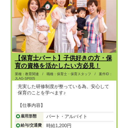
【保育士パート】子供好きの方・保
育の資格を活かしたい方必見！
業種：教育関連 / 職種：保育士・保育スタッフ / 案件ID：
JLAG-SP005
充実した研修制度が整っている為、安心して
保育のことを学べます♪
【仕事内容】
...つづきを見る
雇用形態
パート・アルバイト
給与/交通費
時給1,200円