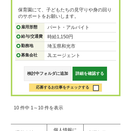
保育園にて、子どもたちの見守りや身の回り
のサポートをお願いします。
...つづきを見る
雇用形態
パート・アルバイト
給与/交通費
時給1,150円
勤務地
埼玉県和光市
募集会社
JLエージェント
検討中フォルダに追加
詳細を確認する
応募するお仕事をチェックする
10 件中 1～10 件を表示
個人情報に