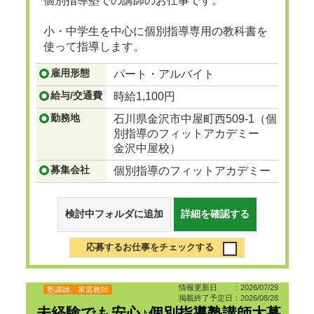
個別指導塾での講師のお仕事です。
小・中学生を中心に個別指導専用の教科書を
使って指導します。
...つづきを見る
雇用形態
パート・アルバイト
給与/交通費
時給1,100円
勤務地
石川県金沢市中屋町西509-1（個
別指導のフィットアカデミー
金沢中屋校）
募集会社
個別指導のフィットアカデミー
検討中フォルダに追加
詳細を確認する
応募するお仕事をチェックする
情報更新日 ：2026/07/29
塾講師、家庭教師
掲載終了予定日：2026/08/28
未経験でも安心♪個別指導塾講師大募