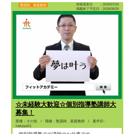
情報更新日 ：2026/07/29
塾講師、家庭教師
掲載終了予定日：2026/08/28
☆未経験大歓迎☆個別指導塾講師大
募集！
業種：その他 / 職種：塾講師、家庭教師 / 案件ID：
nakaya01