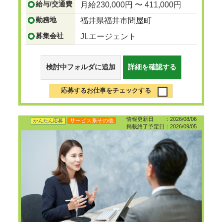
...つづきを見る
給与/交通費
月給230,000円 〜 411,000円
勤務地
福井県福井市問屋町
募集会社
JLエージェント
検討中フォルダに追加
詳細を確認する
応募するお仕事をチェックする
情報更新日 ：2026/08/06
サービス系その他
かんたん応募
掲載終了予定日：2026/09/05