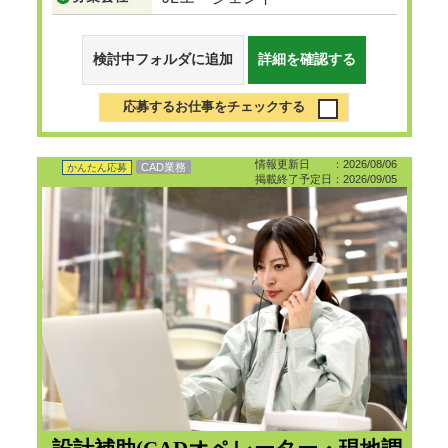
検討中フォルダに追加
詳細を確認する
応募するお仕事をチェックする
情報更新日 ：2026/08/06
CAD業務
かんたん応募
掲載終了予定日：2026/09/05