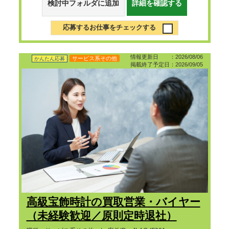
検討中フォルダに追加
詳細を確認する
応募するお仕事をチェックする
情報更新日 ：2026/08/06
サービス系その他
かんたん応募
掲載終了予定日：2026/09/05
高級宝飾時計の買取営業・バイヤー
（未経験歓迎／原則定時退社）