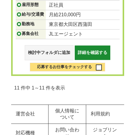
雇用形態
正社員
...つづきを見る
給与/交通費
月給210,000円
勤務地
東京都大田区西蒲田
募集会社
JLエージェント
検討中フォルダに追加
詳細を確認する
応募するお仕事をチェックする
11 件中 1～11 件を表示
個人情報に
運営会社
利用規約
ついて
お問い合わ
ジョブリン
対応機種