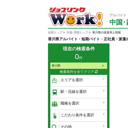
アルバイト
中国･
全国トップ
中国･四国トップ
香川県の派遣求人情報
香川県アルバイト・短期バイト・正社員・派遣
現在の検索条件
0
件
香川県
検索条件を全てクリア
エリアを選択
駅・沿線を選択
職種を選択
こだわり条件を選択
その他