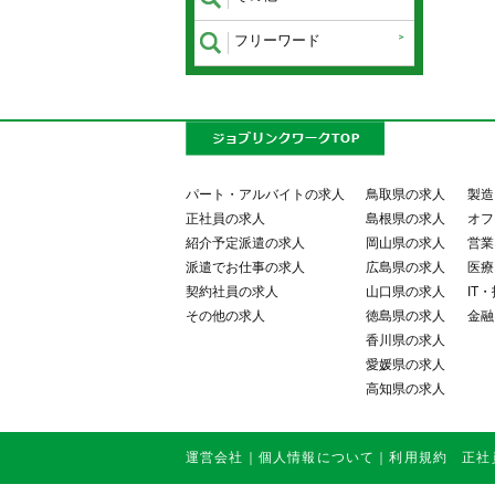
フリーワード
パート・アルバイトの求人
鳥取県の求人
製造
正社員の求人
島根県の求人
オフ
紹介予定派遣の求人
岡山県の求人
営業
派遣でお仕事の求人
広島県の求人
医療
契約社員の求人
山口県の求人
IT
その他の求人
徳島県の求人
金融
香川県の求人
愛媛県の求人
高知県の求人
運営会社
｜
個人情報について
｜
利用規約
正社員・