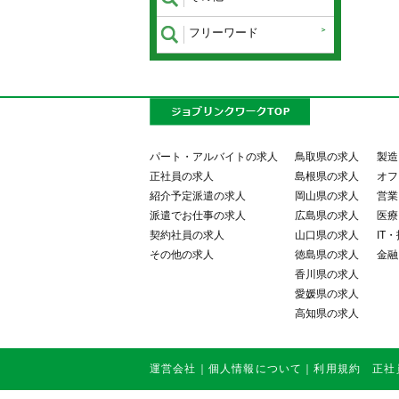
フリーワード
パート・アルバイトの求人
鳥取県の求人
製造
正社員の求人
島根県の求人
オフ
紹介予定派遣の求人
岡山県の求人
営業
派遣でお仕事の求人
広島県の求人
医療
契約社員の求人
山口県の求人
IT
その他の求人
徳島県の求人
金融
香川県の求人
愛媛県の求人
高知県の求人
運営会社
｜
個人情報について
｜
利用規約
正社員・