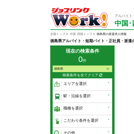
アルバイト
中国･
全国トップ
中国･四国トップ
徳島県の派遣求人情報
徳島県アルバイト・短期バイト・正社員・派遣
現在の検索条件
0
件
徳島県
検索条件を全てクリア
エリアを選択
駅・沿線を選択
職種を選択
こだわり条件を選択
その他